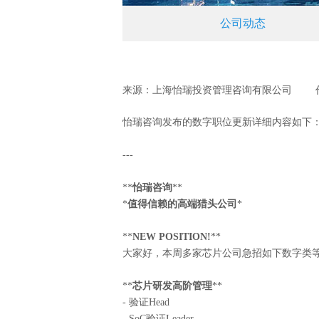
公司动态
来源：上海怡瑞投资管理咨询有限公司
|
怡瑞咨询发布的数字职位更新详细内容如下
---
**
怡瑞咨询
**
*
值得信赖的高端猎头公司
*
**
NEW POSITION!
**
大家好，本周多家芯片公司急招如下数字类
**
芯片研发高阶管理
**
- 验证Head
- SoC验证Leader