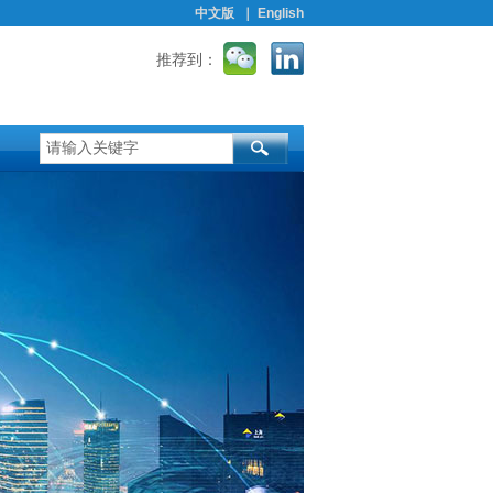
中文版
｜
English
推荐到：