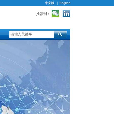
中文版
｜
English
推荐到：